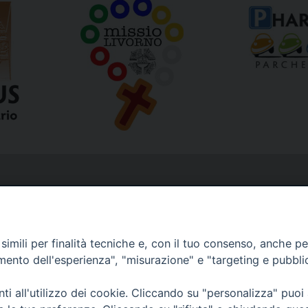
imili per finalità tecniche e, con il tuo consenso, anche per 
amento dell'esperienza", "misurazione" e "targeting e pubbli
i all'utilizzo dei cookie. Cliccando su "personalizza" puoi