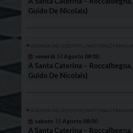
A Santa Caterina – Roccalbegna, 
Guido De Nicolais)
AGENDA DEL VESCOVO
,
PASTORALE FAMILIA
venerdì
14
Agosto
08:00
A Santa Caterina – Roccalbegna, 
Guido De Nicolais)
AGENDA DEL VESCOVO
,
PASTORALE FAMILIA
sabato
15
Agosto
08:00
A Santa Caterina – Roccalbegna, 