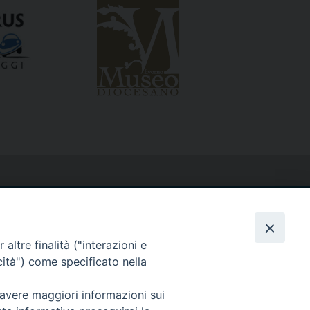
altre finalità ("interazioni e
cità") come specificato nella
 avere maggiori informazioni sui