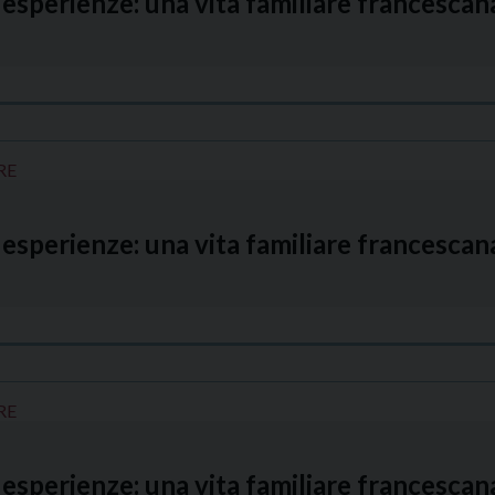
esperienze: una vita familiare francesca
RE
esperienze: una vita familiare francesca
RE
esperienze: una vita familiare francesca