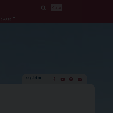
Cerca
 e Arte
seguici su