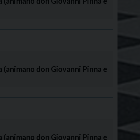
na (animano don Giovanni Pinna e
na (animano don Giovanni Pinna e
na (animano don Giovanni Pinna e