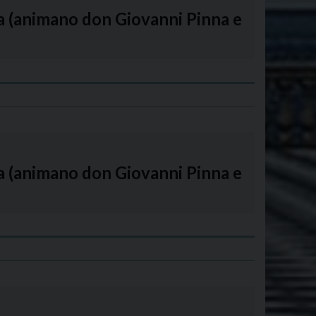
na (animano don Giovanni Pinna e
na (animano don Giovanni Pinna e