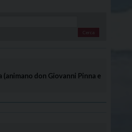
Cerca
na (animano don Giovanni Pinna e