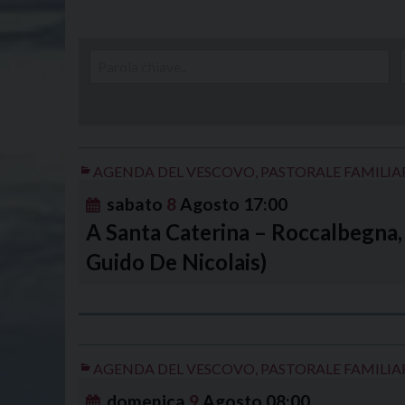
AGENDA DEL VESCOVO
,
PASTORALE FAMILIA
sabato
8
Agosto
17:00
A Santa Caterina – Roccalbegna, 
Guido De Nicolais)
AGENDA DEL VESCOVO
,
PASTORALE FAMILIA
domenica
9
Agosto
08:00