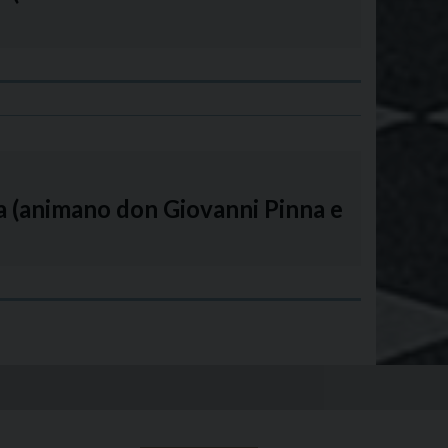
na (animano don Giovanni Pinna e