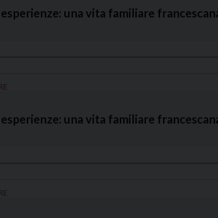
esperienze: una vita familiare francesca
RE
esperienze: una vita familiare francesca
RE