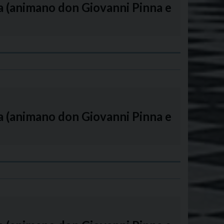
na (animano don Giovanni Pinna e
na (animano don Giovanni Pinna e