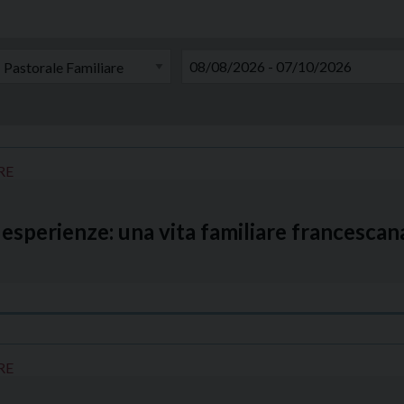
RE
esperienze: una vita familiare francesca
RE