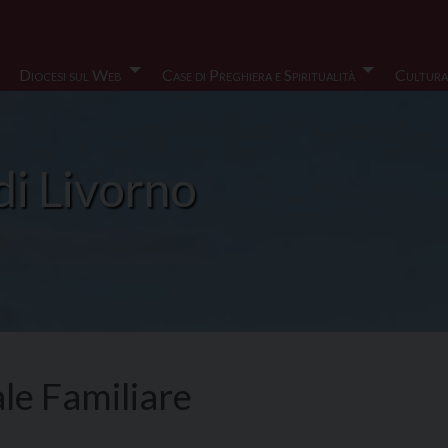
Diocesi sul Web
Case di Preghiera e Spiritualità
Cultura
di Livorno
le Familiare