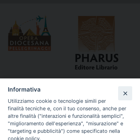
Informativa
Utilizziamo cookie o tecnologie simili per
finalità tecniche e, con il tuo consenso, anche per
altre finalità ("interazioni e funzionalità semplici",
"miglioramento dell'esperienza", "misurazione" e
Curia
"targeting e pubblicità") come specificato nella
cookie policy.