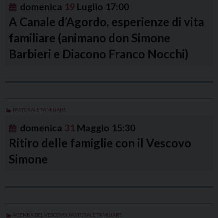
domenica
19
Luglio
17:00
A Canale d’Agordo, esperienze di vita
familiare (animano don Simone
Barbieri e Diacono Franco Nocchi)
PASTORALE FAMILIARE
domenica
31
Maggio
15:30
Ritiro delle famiglie con il Vescovo
Simone
AGENDA DEL VESCOVO
,
PASTORALE FAMILIARE