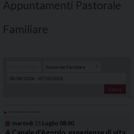
Pastorale
Familiare
Cerca
PASTORALE FAMILIARE
martedì
21
Luglio
08:00
A Canale d’Agordo, esperienze di vita