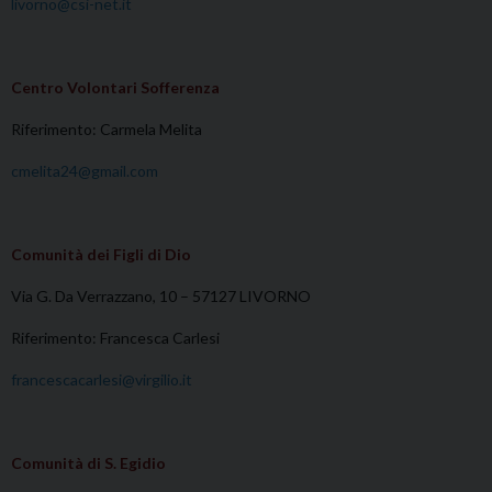
livorno@csi-net.it
Centro Volontari Sofferenza
Riferimento: Carmela Melita
cmelita24@gmail.com
Comunità dei Figli di Dio
Via G. Da Verrazzano, 10 – 57127 LIVORNO
Riferimento: Francesca Carlesi
francescacarlesi@virgilio.it
Comunità di S. Egidio