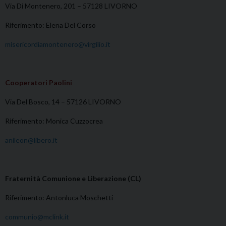
Via Di Montenero, 201 – 57128 LIVORNO
Riferimento: Elena Del Corso
misericordiamontenero@virgilio.it
Cooperatori Paolini
Via Del Bosco, 14 – 57126 LIVORNO
Riferimento: Monica Cuzzocrea
anileon@libero.it
Fraternità Comunione e Liberazione (CL)
Riferimento: Antonluca Moschetti
communio@mclink.it