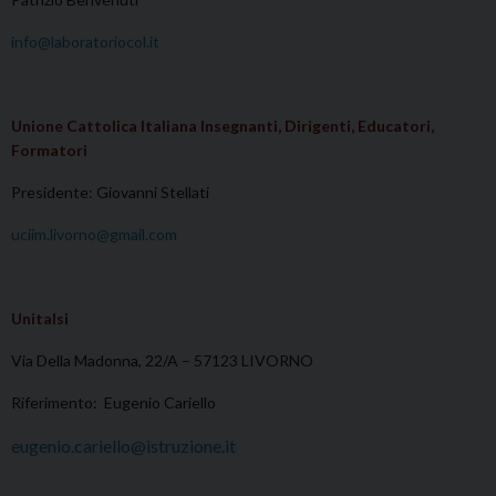
info@laboratoriocol.it
Unione Cattolica Italiana Insegnanti, Dirigenti, Educatori,
Formatori
Presidente: Giovanni Stellati
uciim.livorno@gmail.com
Unitalsi
Via Della Madonna, 22/A – 57123 LIVORNO
Riferimento: Eugenio Cariello
eugenio.cariello@istruzione.it