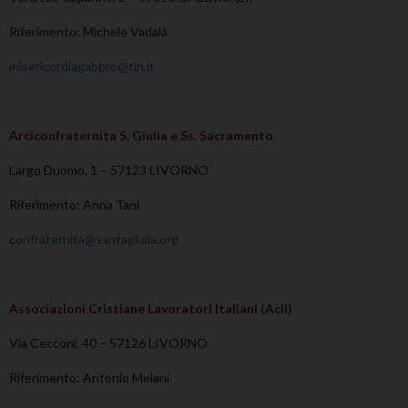
Riferimento: Michele Vadalà
misericordiagabbro@tin.it
Arciconfraternita S. Giulia e Ss. Sacramento
Largo Duomo, 1 – 57123 LIVORNO
Riferimento: Anna Tani
c
onfraternita@santagiulia.org
Associazioni Cristiane Lavoratori Italiani (Acli)
Via Cecconi, 40 – 57126 LIVORNO
Riferimento: Antonio Melani