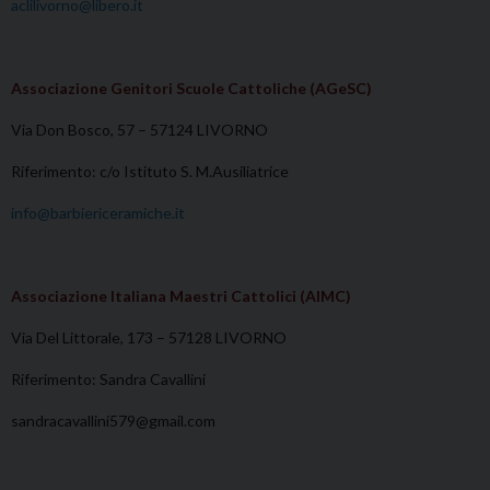
aclilivorno@libero.it
Associazione Genitori Scuole Cattoliche (AGeSC)
Via Don Bosco, 57 – 57124 LIVORNO
Riferimento: c/o Istituto S. M.Ausiliatrice
info@barbiericeramiche.it
Associazione Italiana Maestri Cattolici (AIMC)
Via Del Littorale, 173 – 57128 LIVORNO
Riferimento: Sandra Cavallini
sandracavallini579@gmail.com