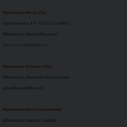
Movimento Per La Vita
Via Bernardina, 17 – 57123 LIVORNO
Riferimento: Daniela Musumeci
dmusumeci45@gmail.com
Movimento Scienza e Vita
Riferimento: Alessandro Bassi Luciani
a.bassiluciani@libero.it
Movimento Neo Catecumenale
Riferimento: Roberta Cavallini