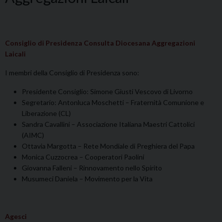
Consiglio di Presidenza Consulta Diocesana Aggregazioni
Laicali
I membri della Consiglio di Presidenza sono:
Presidente Consiglio: Simone Giusti Vescovo di Livorno
Segretario: Antonluca Moschetti – Fraternità Comunione e
Liberazione (CL)
Sandra Cavallini – Associazione Italiana Maestri Cattolici
(AIMC)
Ottavia Margotta – Rete Mondiale di Preghiera del Papa
Monica Cuzzocrea – Cooperatori Paolini
Giovanna Falleni – Rinnovamento nello Spirito
Musumeci Daniela – Movimento per la Vita
Agesci