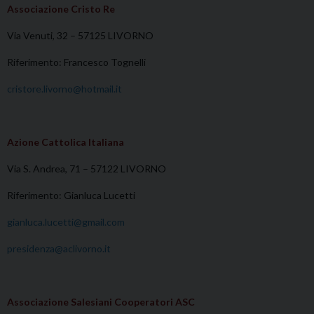
Associazione Cristo Re
Via Venuti, 32 – 57125 LIVORNO
Riferimento: Francesco Tognelli
cristore.livorno@hotmail.it
Azione Cattolica Italiana
Via S. Andrea, 71 – 57122 LIVORNO
Riferimento: Gianluca Lucetti
gianluca.lucetti@gmail.com
presidenza@aclivorno.it
Associazione Salesiani Cooperatori ASC