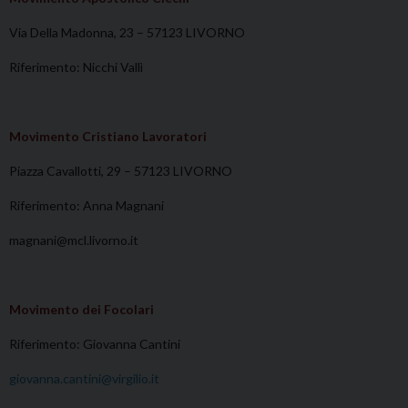
Via Della Madonna, 23 – 57123 LIVORNO
Riferimento: Nicchi Vallì
Movimento Cristiano Lavoratori
Piazza Cavallotti, 29 – 57123 LIVORNO
Riferimento: Anna Magnani
magnani@mcl.livorno.it
Movimento dei Focolari
Riferimento: Giovanna Cantini
giovanna.cantini@virgilio.it