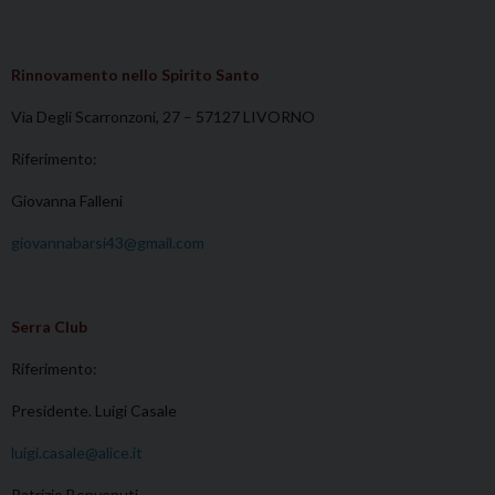
Rinnovamento nello Spirito Santo
Via Degli Scarronzoni, 27 – 57127 LIVORNO
Riferimento:
Giovanna Falleni
giovannabarsi43@gmail.com
Serra Club
Riferimento:
Presidente. Luigi Casale
luigi.casale@alice.it
Patrizio Benvenuti