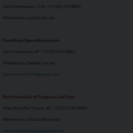
Via Di Montenero, 176 – 57128 LIVORNO
Riferimento: Loretta Zocchi
Pontificie Opere Missionarie
Via S. Francesco, 47 – 57123 LIVORNO
Riferimento: Daniela Cecchi
danielacecchi1948@gmail.com
Rete Mondiale di Preghiera del Papa
Viale Rosa Dei Tirreno, 31 – 57127 LIVORNO
Riferimento: Ottavia Margotta
retemondialedelpapa@gmail.com