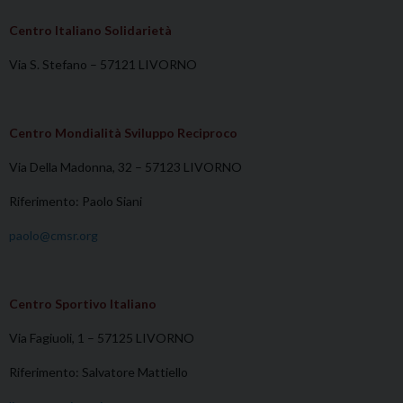
Centro Italiano Solidarietà
Via S. Stefano – 57121 LIVORNO
Centro Mondialità Sviluppo Reciproco
Via Della Madonna, 32 – 57123 LIVORNO
Riferimento: Paolo Siani
paolo@cmsr.org
Centro Sportivo Italiano
Via Fagiuoli, 1 – 57125 LIVORNO
Riferimento: Salvatore Mattiello