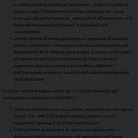
in ordine alla disponibilità dei documenti. Qualora la richiesta
venga accolta, il Direttore dell’Archivio Diocesano di Livorno,
entro quindici giorni lavorativi, comunicherà all’interessato se il
materiale documentario richiesto è disponibile alla
consultazione.
Circa le ricerche di natura genealogica e comunque di carattere
privato, l’utente farà richiesta secondo le modalità previste dal
Regolamento. Se la richiesta verrà accolta, la ricerca verrà svolta
dal personale dell’Archivio Diocesano di Livorno previo il
pagamento degli oneri previsti dal tariffario, effettuata
dall’interessato secondo le modalità dell’amministrazione della
Curia Diocesana.
Le stesse modalità valgono anche per le richieste formulate per
corrispondenza postale o multimediale.
Dalla consultazione sono esclusi tutti i documenti per loro natura
segreti (can. 489 CJC) e quelli relativi a persone viventi,
riguardanti comunque gli ultimi settanta anni
E’ fatto divieto ai ricercatori di segnare con penna o altro i
documenti dati in consultazione o di appoggiare sugli stessi