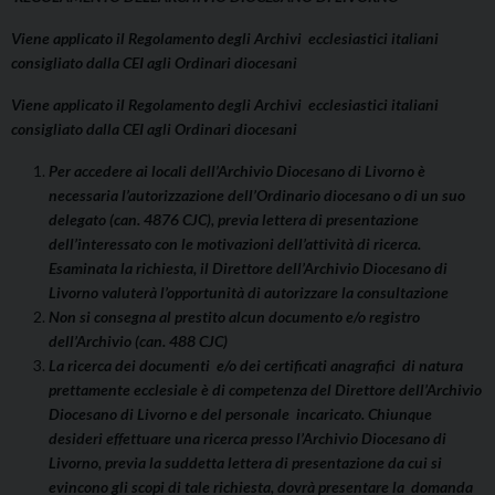
Viene applicato il Regolamento degli Archivi ecclesiastici italiani
consigliato dalla CEI agli Ordinari diocesani
Viene applicato il Regolamento degli Archivi ecclesiastici italiani
consigliato dalla CEI agli Ordinari diocesani
Per accedere ai locali dell’Archivio Diocesano di Livorno è
necessaria l’autorizzazione dell’Ordinario diocesano o di un suo
delegato (can. 4876 CJC), previa lettera di presentazione
dell’interessato con le motivazioni dell’attività di ricerca.
Esaminata la richiesta, il Direttore dell’Archivio Diocesano di
Livorno valuterà l’opportunità di autorizzare la consultazione
Non si consegna al prestito alcun documento e/o registro
dell’Archivio (can. 488 CJC)
La ricerca dei documenti e/o dei certificati anagrafici di natura
prettamente ecclesiale è di competenza del Direttore dell’Archivio
Diocesano di Livorno e del personale incaricato. Chiunque
desideri effettuare una ricerca presso l’Archivio Diocesano di
Livorno, previa la suddetta lettera di presentazione da cui si
evincono gli scopi di tale richiesta, dovrà presentare la domanda