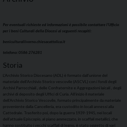
Per eventuali richieste ed informazioni è possibile contattare l’Ufficio
per i beni Culturali della Diocesi ai seguenti recapiti:
beniculturaliivorno.chiesacattolica.it
telefono: 0586 276281
Storia
L’Archivio Storico Diocesano (ADL) è formato dall’unione del
materiale dell’Archivio Storico vescovile (ASCVL) con i fondi degli
Archivi Parrocchiali , delle Confraternite e Aggregazioni laicali , degli
archivi di deposito degli Uffici di Curia. All’inizio il materiale
dell’Archivio Storico Vescovile, formato principalmente da materiale
proveniente dalla Cancelleria, era custodito in locali annessi alla
Cattedrale. Trasferito poi, dopo la guerra 1939-1945, nei locali
dell’attuale Episcopio, al piano ammezzato, in scaffali metallici, che
hanno sostituito i vecchi scaffali di legno, è stato oggetto di vari