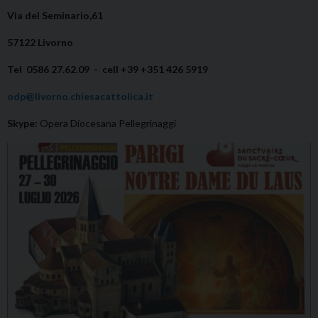
Via del Seminario,61
57122 Livorno
Tel 0586 27.62.09 -
cell +39 +351 426 5919
odp@livorno.chiesacattolica.it
Skype:
Opera Diocesana Pellegrinaggi