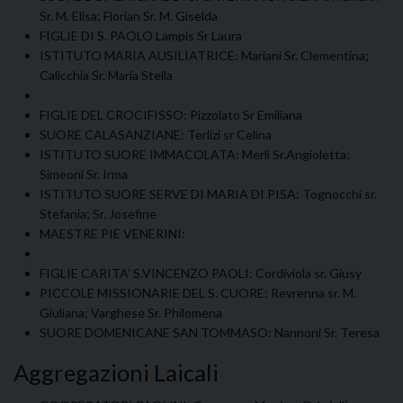
Sr. M. Elisa; Florian Sr. M. Giselda
FIGLIE DI S. PAOLO Lampis Sr Laura
ISTITUTO MARIA AUSILIATRICE: Mariani Sr. Clementina;
Calicchia Sr. Maria Stella
FIGLIE DEL CROCIFISSO: Pizzolato Sr Emiliana
SUORE CALASANZIANE: Terlizi sr Celina
ISTITUTO SUORE IMMACOLATA: Merli Sr.Angioletta;
Simeoni Sr. Irma
ISTITUTO SUORE SERVE DI MARIA DI PISA: Tognocchi sr.
Stefania; Sr. Josefine
MAESTRE PIE VENERINI:
FIGLIE CARITA’ S.VINCENZO PAOLI: Cordiviola sr. Giusy
PICCOLE MISSIONARIE DEL S. CUORE: Revrenna sr. M.
Giuliana; Varghese Sr. Philomena
SUORE DOMENICANE SAN TOMMASO: Nannoni Sr. Teresa
Aggregazioni Laicali