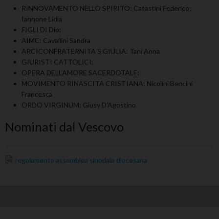
RINNOVAMENTO NELLO SPIRITO: Catastini Federico;
Iannone Lidia
FIGLI DI Dio:
AIMC: Cavallini Sandra
ARCICONFRATERNITA S.GIULIA: Tani Anna
GIURISTI CATTOLICI:
OPERA DELL’AMORE SACERDOTALE:
MOVIMENTO RINASCITA CRISTIANA: Nicolini Bencini
Francesca
ORDO VIRGINUM: Giusy D’Agostino
Nominati dal Vescovo
regolamento assemblea sinodale diocesana