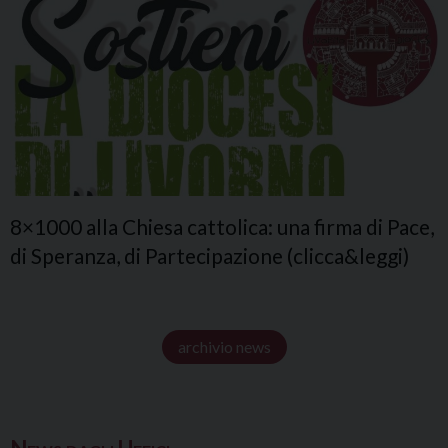
8×1000 alla Chiesa cattolica: una firma di Pace,
di Speranza, di Partecipazione (clicca&leggi)
archivio news