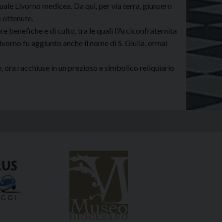
uale Livorno medicea. Da qui, per via terra, giunsero
e ottenute.
e benefiche e di culto, tra le quali l’Arciconfraternita
Livorno fu aggiunto anche il nome di S. Giulia, ormai
e, ora racchiuse in un prezioso e simbolico reliquiario