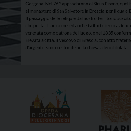
Gorgona. Nel 763 approdarono al Sinus Pisano, quella z
al monastero di San Salvatore in Brescia, per il quale 
Il passaggio delle reliquie dal nostro territorio suscit
che porta il suo nome, ed anche istituti di educazione e
venerata come patrona del luogo, e nel 1835 conferma
Elevata a città, il Vescovo di Brescia, con atto fratern
d’argento, sono custodite nella chiesa a lei intitolata.