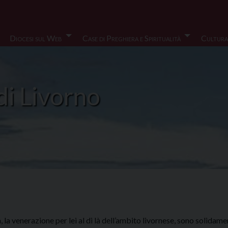
Diocesi sul Web
Case di Preghiera e Spiritualità
Cultura
di Livorno
ia, la venerazione per lei al di là dell’ambito livornese, sono solid