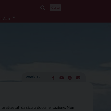
Cerca
 e Arte
seguici su
amente attestati da sicura documentazione. Non