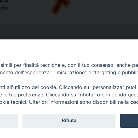
imili per finalità tecniche e, con il tuo consenso, anche per 
amento dell'esperienza", "misurazione" e "targeting e pubbli
i all'utilizzo dei cookie. Cliccando su "personalizza" puoi
re le tue preferenze. Cliccando su "rifiuta" o chiudendo que
okie tecnici. Ulteriori informazioni sono disponibili nella
coo
Rifiuta
Copyright © Diocesi Livorno