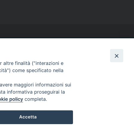
altre finalità ("interazioni e
cità") come specificato nella
 avere maggiori informazioni sui
sta informativa proseguirai la
kie policy
completa.
Accetta
Preferenze Cookie