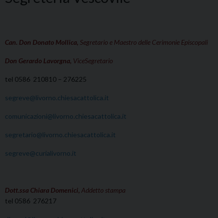
Can. Don Donato Mollica,
Segretario e
Maestro delle Cerimonie Episcopali
Don Gerardo Lavorgna,
ViceSegretario
tel 0586 210810 – 276225
segreve@livorno.chiesacattolica.it
comunicazioni@livorno.chiesacattolica.it
segretario@livorno.chiesacattolica.it
segreve@curialivorno.it
Dott.ssa Chiara Domenici,
Addetto stampa
tel 0586 276217