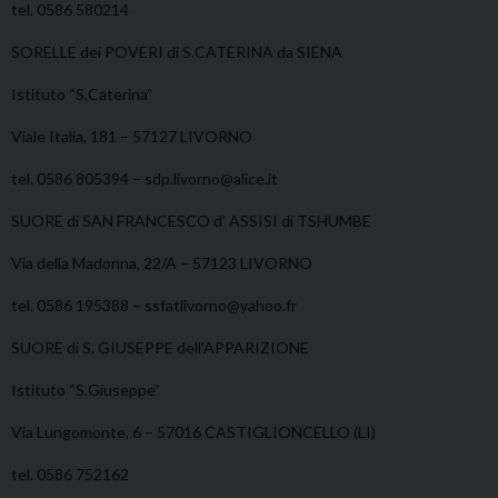
tel. 0586 580214
SORELLE dei POVERI di S.CATERINA da SIENA
Istituto “S.Caterina”
Viale Italia, 181 – 57127 LIVORNO
tel. 0586 805394 – sdp.livorno@alice.it
SUORE di SAN FRANCESCO d’ ASSISI di TSHUMBE
Via della Madonna, 22/A – 57123 LIVORNO
tel. 0586 195388 – ssfatlivorno@yahoo.fr
SUORE di S. GIUSEPPE dell’APPARIZIONE
Istituto “S.Giuseppe”
Via Lungomonte, 6 – 57016 CASTIGLIONCELLO (LI)
tel. 0586 752162