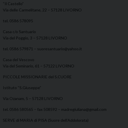
“Il Castello”
Via delle Carmelitane, 22 – 57128 LIVORNO
tel. 0586 578095
Casa c/o Santuario
Via del Poggio, 3 – 57128 LIVORNO
tel. 0586 579871 – suoresantuario@yahoo.it
Casa del Vescovo
Via del Seminario, 61 – 57122 LIVORNO
PICCOLE MISSIONARIE del S.CUORE
Istituto “S.Giuseppe”
Via Ozanam, 5 – 57128 LIVORNO
tel. 0586 580565 – fax 508592 – madregiuliana@gmail.com
SERVE di MARIA di PISA (Suore dell’Addolorata)