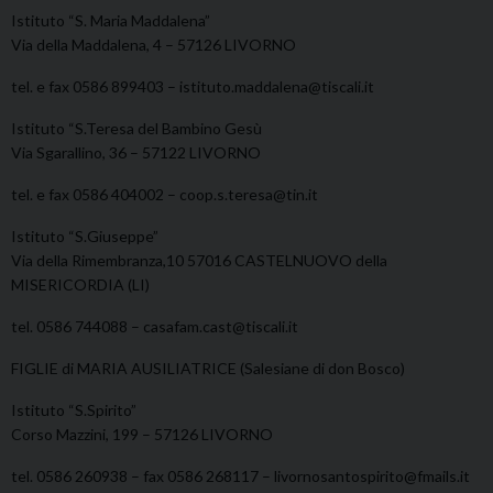
Istituto “S. Maria Maddalena”
Via della Maddalena, 4 – 57126 LIVORNO
tel. e fax 0586 899403 – istituto.maddalena@tiscali.it
Istituto “S.Teresa del Bambino Gesù
Via Sgarallino, 36 – 57122 LIVORNO
tel. e fax 0586 404002 – coop.s.teresa@tin.it
Istituto “S.Giuseppe”
Via della Rimembranza,10 57016 CASTELNUOVO della
MISERICORDIA (LI)
tel. 0586 744088 – casafam.cast@tiscali.it
FIGLIE di MARIA AUSILIATRICE (Salesiane di don Bosco)
Istituto “S.Spirito”
Corso Mazzini, 199 – 57126 LIVORNO
tel. 0586 260938 – fax 0586 268117 – livornosantospirito@fmails.it