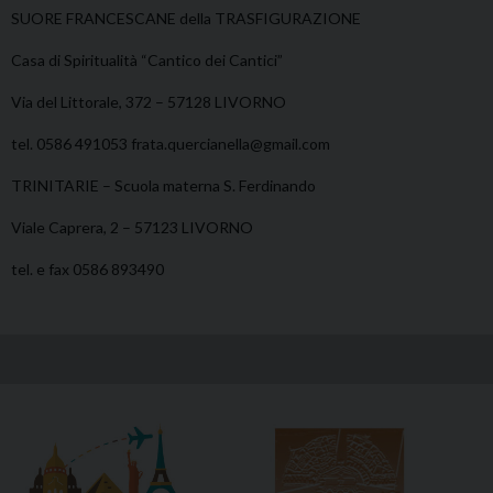
SUORE FRANCESCANE della TRASFIGURAZIONE
Casa di Spiritualità “Cantico dei Cantici”
Via del Littorale, 372 – 57128 LIVORNO
tel. 0586 491053 frata.quercianella@gmail.com
TRINITARIE – Scuola materna S. Ferdinando
Viale Caprera, 2 – 57123 LIVORNO
tel. e fax 0586 893490