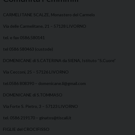
CARMELITANE SCALZE, Monastero del Carmelo
Via delle Carmelitane, 21 – 57128 LIVORNO
tel. e fax 0586.580141
tel 0586 580463 (custode)
DOMENICANE di S.CATERINA da SIENA, Istituto “S.Cuore”
Via Cecconi, 25 – 57126 LIVORNO
tel.0586 808390 – domenicane.li@gmail.com
DOMENICANE di S.TOMMASO
Via Forte S. Pietro, 3 – 57123 LIVORNO
tel. 0586 219170 – ginatos@tiscali.it
FIGLIE del CROCIFISSO