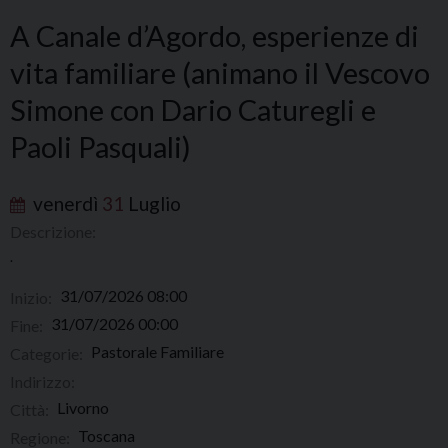
A Canale d’Agordo, esperienze di
vita familiare (animano il Vescovo
Simone con Dario Caturegli e
Paoli Pasquali)
venerdì
31
Luglio
Descrizione:
.
31/07/2026 08:00
Inizio:
31/07/2026 00:00
Fine:
Pastorale Familiare
Categorie:
Indirizzo:
Livorno
Città:
Toscana
Regione: