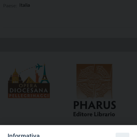
Italia
Paese:
Informativa