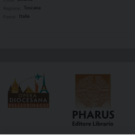
Toscana
Regione:
Italia
Paese: