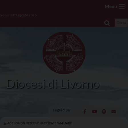
Skip
Menu
to
venerdì 07 agosto 2026
content
Cerca
Diocesi di Livorno
seguici su
AGENDA DEL VESCOVO
,
PASTORALE FAMILIARE