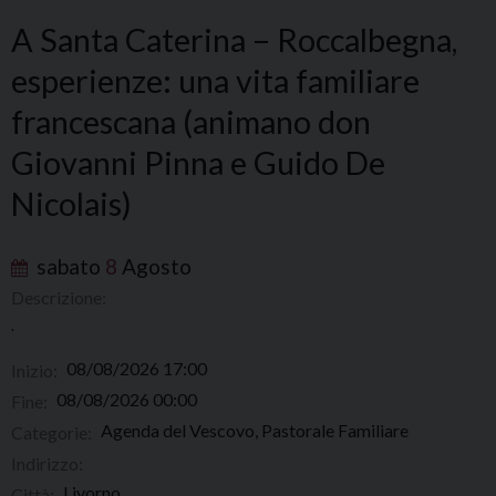
A Santa Caterina – Roccalbegna,
esperienze: una vita familiare
francescana (animano don
Giovanni Pinna e Guido De
Nicolais)
sabato
8
Agosto
Descrizione:
.
08/08/2026 17:00
Inizio:
08/08/2026 00:00
Fine:
Agenda del Vescovo, Pastorale Familiare
Categorie:
Indirizzo:
Livorno
Città: