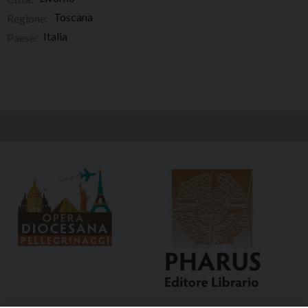
Toscana
Regione:
Italia
Paese: