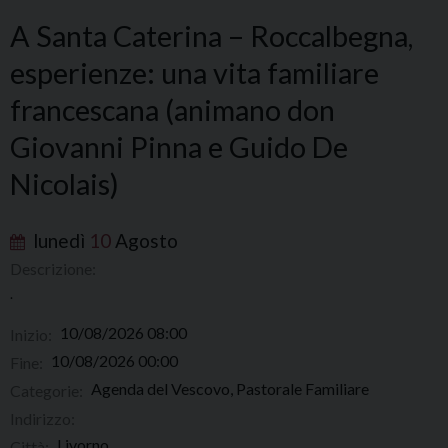
A Santa Caterina – Roccalbegna,
esperienze: una vita familiare
francescana (animano don
Giovanni Pinna e Guido De
Nicolais)
lunedì
10
Agosto
Descrizione:
.
10/08/2026 08:00
Inizio:
10/08/2026 00:00
Fine:
Agenda del Vescovo, Pastorale Familiare
Categorie:
Indirizzo:
Livorno
Città: