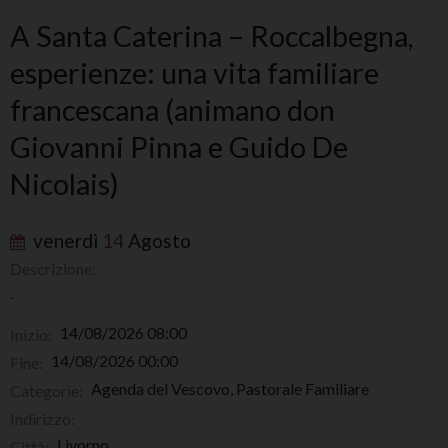
A Santa Caterina – Roccalbegna,
esperienze: una vita familiare
francescana (animano don
Giovanni Pinna e Guido De
Nicolais)
venerdì
14
Agosto
Descrizione:
.
14/08/2026 08:00
Inizio:
14/08/2026 00:00
Fine:
Agenda del Vescovo, Pastorale Familiare
Categorie:
Indirizzo:
Livorno
Città: