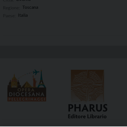
Toscana
Regione:
Italia
Paese: