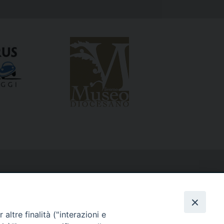
altre finalità ("interazioni e