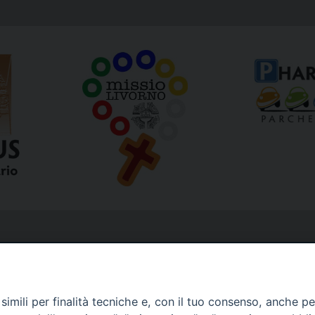
imili per finalità tecniche e, con il tuo consenso, anche per 