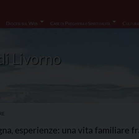
Diocesi sul Web
Case di Preghiera e Spiritualità
Cultura
di Livorno
RE
na, esperienze: una vita familiare 