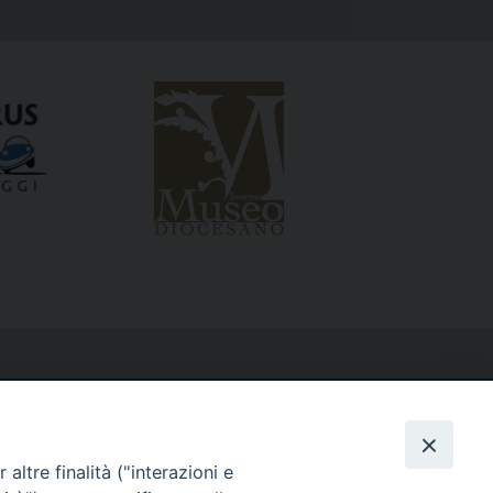
altre finalità ("interazioni e