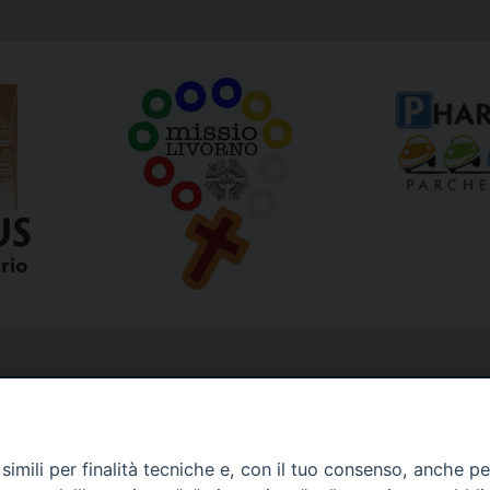
imili per finalità tecniche e, con il tuo consenso, anche per 