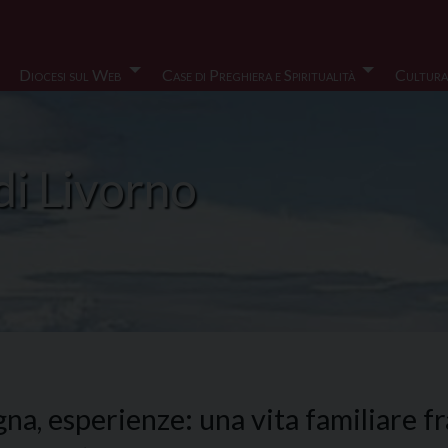
Diocesi sul Web
Case di Preghiera e Spiritualità
Cultura
di Livorno
na, esperienze: una vita familiare 