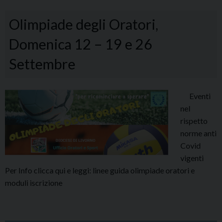
Caritas
Olimpiade degli Oratori,
Livorno
Domenica 12 – 19 e 26
Settembre
Eventi
nel
rispetto
norme anti
Covid
vigenti
Per Info clicca qui e leggi: linee guida olimpiade oratori e
moduli iscrizione