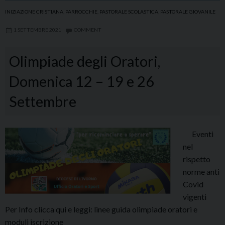
INIZIAZIONE CRISTIANA
,
PARROCCHIE
,
PASTORALE SCOLASTICA
,
PASTORALE GIOVANILE
1 SETTEMBRE 2021
COMMENT
Olimpiade degli Oratori,
Domenica 12 – 19 e 26
Settembre
Eventi
nel
rispetto
norme anti
Covid
vigenti
Per Info clicca qui e leggi: linee guida olimpiade oratori e
moduli iscrizione