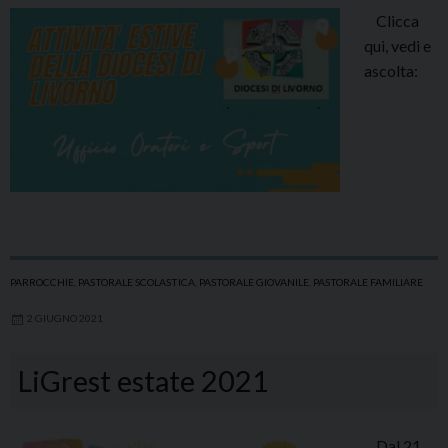
Clicca
qui, vedi e
ascolta:
PARROCCHIE
,
PASTORALE SCOLASTICA
,
PASTORALE GIOVANILE
,
PASTORALE FAMILIARE
2 GIUGNO 2021
LiGrest estate 2021
Dal 21