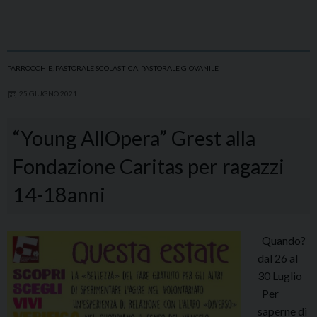
PARROCCHIE
,
PASTORALE SCOLASTICA
,
PASTORALE GIOVANILE
25 GIUGNO 2021
“Young AllOpera” Grest alla
Fondazione Caritas per ragazzi
14-18anni
Quando?
dal 26 al
30 Luglio
Per
saperne di