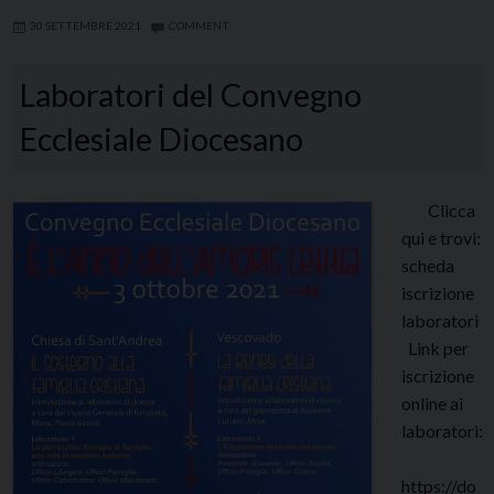
30 SETTEMBRE 2021
COMMENT
Laboratori del Convegno
Ecclesiale Diocesano
Clicca
qui e trovi:
scheda
iscrizione
laboratori
Link per
iscrizione
online ai
laboratori:
https://do