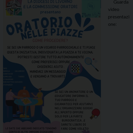
Guarda
video
presentazi
one: