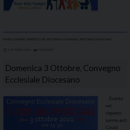
MISSIO LIVORNO
,
PARROCCHIE
,
PASTORALE GIOVANILE
,
PASTORALE FAMILIARE
1 OTTOBRE 2021
COMMENT
Domenica 3 Ottobre, Convegno
Ecclesiale Diocesano
Evento
nel
rispetto
norme anti
Covid