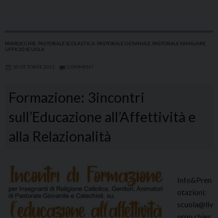
PARROCCHIE
,
PASTORALE SCOLASTICA
,
PASTORALE GIOVANILE
,
PASTORALE FAMILIARE
,
UFFICIO SCUOLA
30 OTTOBRE 2021
COMMENT
Formazione: 3incontri
sull’Educazione all’Affettività e
alla Relazionalità
Info&Pren
otazioni:
scuola@liv
orno.chies