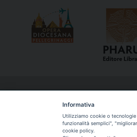
Informativa
Utilizziamo cookie o tecnologie s
Curia
funzionalità semplici", "miglior
cookie policy.