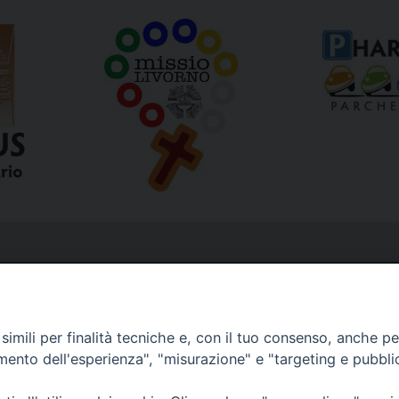
imili per finalità tecniche e, con il tuo consenso, anche per 
amento dell'esperienza", "misurazione" e "targeting e pubbli