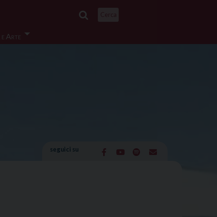
Cerca
 e Arte
seguici su