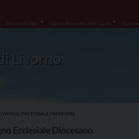
Diocesi sul Web
Case di Preghiera e Spiritualità
Cultura
di Livorno
OVANILE
,
PASTORALE FAMILIARE
no Ecclesiale Diocesano