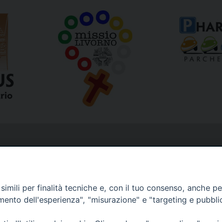
imili per finalità tecniche e, con il tuo consenso, anche per 
amento dell'esperienza", "misurazione" e "targeting e pubbli