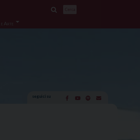
Cerca
 e Arte
seguici su