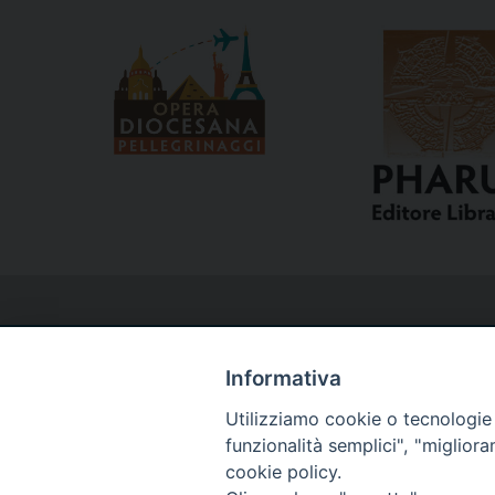
Informativa
Utilizziamo cookie o tecnologie s
Curia
funzionalità semplici", "miglior
cookie policy.