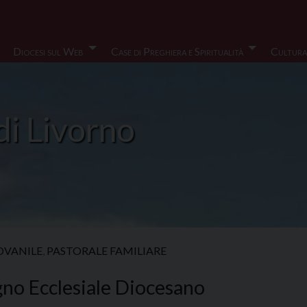
Diocesi sul Web
Case di Preghiera e Spiritualità
Cultura
di Livorno
OVANILE
,
PASTORALE FAMILIARE
no Ecclesiale Diocesano