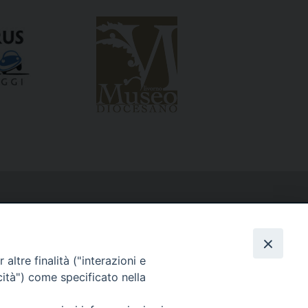
altre finalità ("interazioni e
cità") come specificato nella