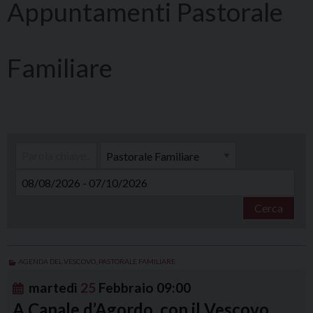
Pastorale
Familiare
Cerca
AGENDA DEL VESCOVO
,
PASTORALE FAMILIARE
martedì
25
Febbraio
09:00
A Canale d’Agordo, con il Vescovo