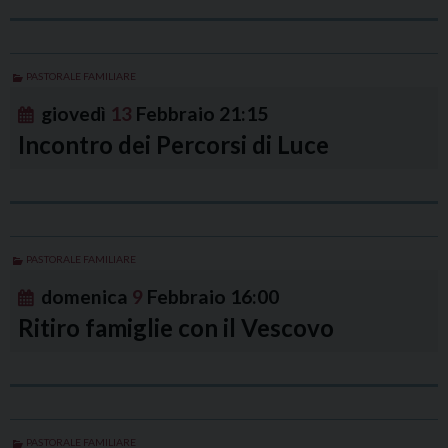
PASTORALE FAMILIARE
giovedì
13
Febbraio
21:15
Incontro dei Percorsi di Luce
PASTORALE FAMILIARE
domenica
9
Febbraio
16:00
Ritiro famiglie con il Vescovo
PASTORALE FAMILIARE