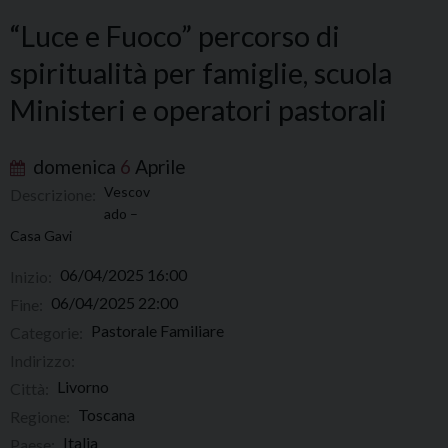
“Luce e Fuoco” percorso di
spiritualità per famiglie, scuola
Ministeri e operatori pastorali
domenica
6
Aprile
Vescov
Descrizione:
ado –
Casa Gavi
06/04/2025 16:00
Inizio:
06/04/2025 22:00
Fine:
Pastorale Familiare
Categorie:
Indirizzo:
Livorno
Città:
Toscana
Regione:
Italia
Paese: