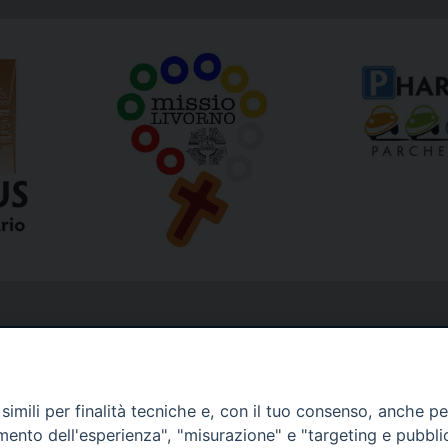
imili per finalità tecniche e, con il tuo consenso, anche per 
amento dell'esperienza", "misurazione" e "targeting e pubbli