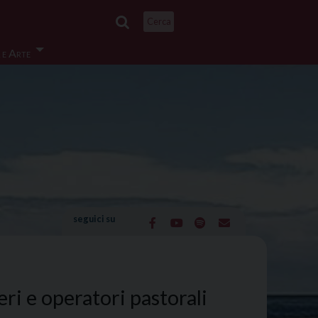
Cerca
 e Arte
seguici su
eri e operatori pastorali