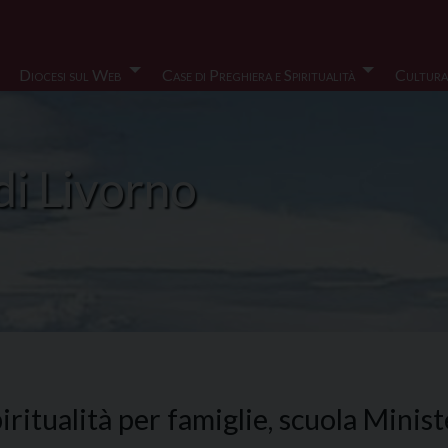
Diocesi sul Web
Case di Preghiera e Spiritualità
Cultura
di Livorno
ritualità per famiglie, scuola Minist