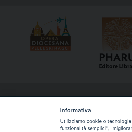
Informativa
Utilizziamo cookie o tecnologie s
Curia
funzionalità semplici", "miglior