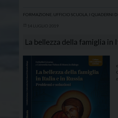
FORMAZIONE
,
UFFICIO SCUOLA
,
I QUADERNI 
14 LUGLIO 2019
La bellezza della famiglia in 
I
o
G