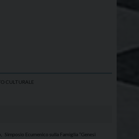
TO CULTURALE
ano, Simposio Ecumenico sulla Famiglia “Genesi