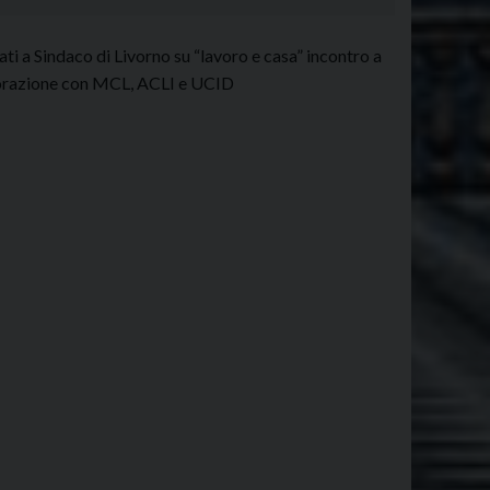
ti a Sindaco di Livorno su “lavoro e casa” incontro a
laborazione con MCL, ACLI e UCID