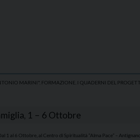
NTONIO MARINI"
,
FORMAZIONE
,
I QUADERNI DEL PROGET
miglia, 1 – 6 Ottobre
al 1 al 6 Ottobre, al Centro di Spiritualità “Alma Pace” – Antign