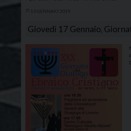
13 GENNAIO 2019
Giovedì 17 Gennaio, Giornat
N
d
D