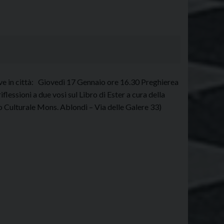
ive in città: Giovedì 17 Gennaio ore 16.30 Preghierea
lessioni a due vosi sul Libro di Ester a cura della
o Culturale Mons. Ablondi – Via delle Galere 33)