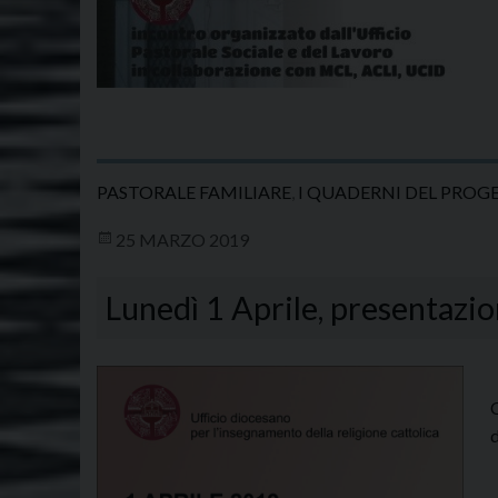
PASTORALE FAMILIARE
,
I QUADERNI DEL PROG
25 MARZO 2019
Lunedì 1 Aprile, presentazio
P
d