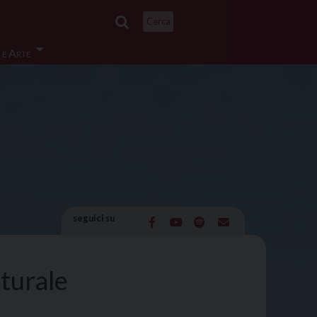
Cerca
 e Arte
seguici su
turale