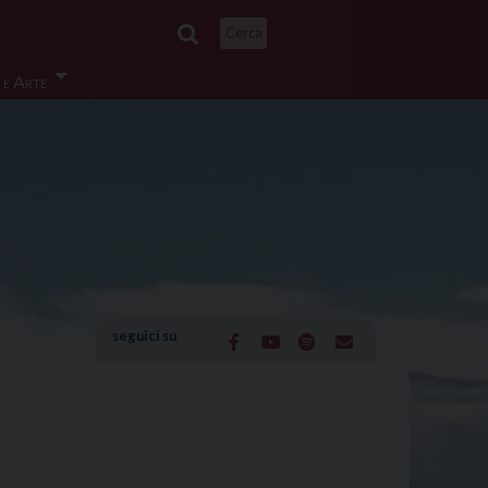
Cerca
 e Arte
seguici su