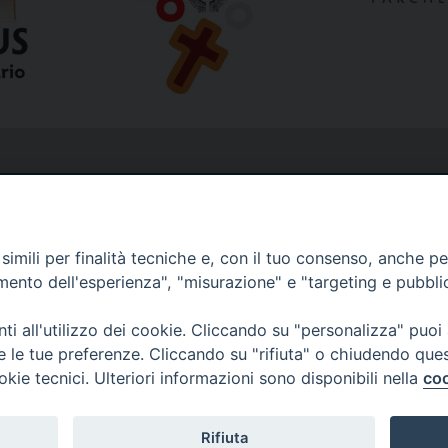
imili per finalità tecniche e, con il tuo consenso, anche per 
amento dell'esperienza", "misurazione" e "targeting e pubbli
i all'utilizzo dei cookie. Cliccando su "personalizza" puoi
re le tue preferenze. Cliccando su "rifiuta" o chiudendo que
okie tecnici. Ulteriori informazioni sono disponibili nella
coo
Rifiuta