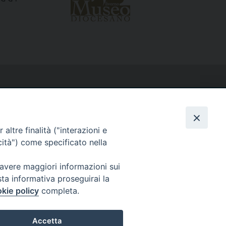
altre finalità ("interazioni e
cità") come specificato nella
 avere maggiori informazioni sui
sta informativa proseguirai la
kie policy
completa.
Accetta