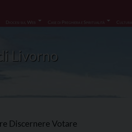
Diocesi sul Web
Case di Preghiera e Spiritualità
Cultura
di Livorno
are Discernere Votare