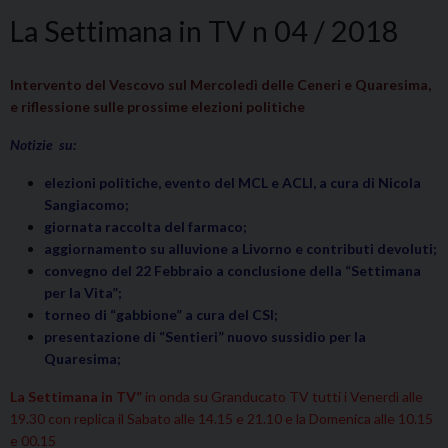
La Settimana in TV n 04 / 2018
Intervento del Vescovo sul Mercoledì delle Ceneri e Quaresima,
e riflessione sulle prossime elezioni politiche
Notizie su:
elezioni politiche, evento del MCL e ACLI, a cura di Nicola
Sangiacomo;
giornata raccolta del farmaco;
aggiornamento su alluvione a Livorno e contributi devoluti;
convegno del 22 Febbraio a conclusione della “Settimana
per la Vita”;
torneo di “gabbione” a cura del CSI;
presentazione di “Sentieri” nuovo sussidio per la
Quaresima;
La Settimana in TV”
in onda su Granducato TV tutti i Venerdì alle
19.30 con replica il Sabato alle 14.15 e 21.10 e la Domenica alle 10.15
e 00.15