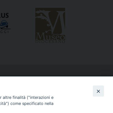
altre finalità ("interazioni e
cità") come specificato nella