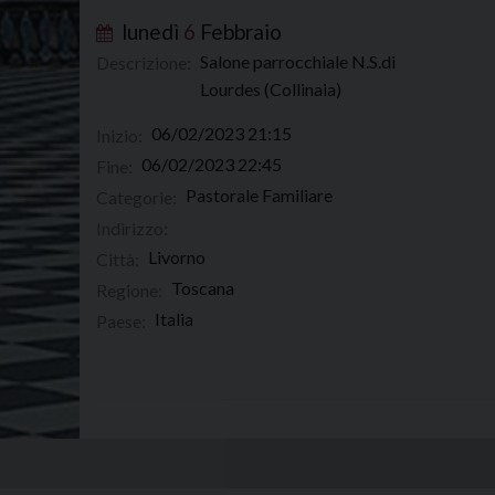
lunedì
6
Febbraio
Salone parrocchiale N.S.di
Descrizione:
Lourdes (Collinaia)
06/02/2023 21:15
Inizio:
06/02/2023 22:45
Fine:
Pastorale Familiare
Categorie:
Indirizzo:
Livorno
Città:
Toscana
Regione:
Italia
Paese: