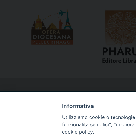
Informativa
Utilizziamo cookie o tecnologie s
Curia
funzionalità semplici", "miglior
cookie policy.