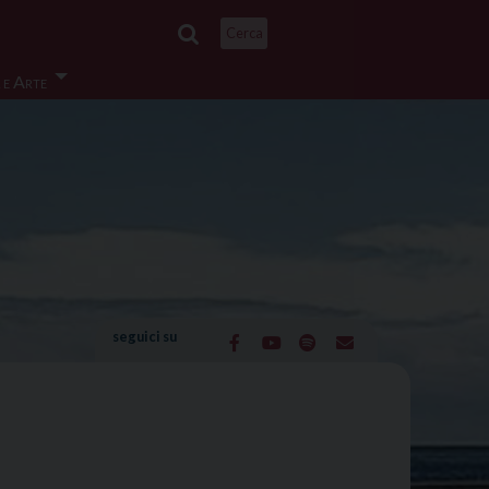
Cerca
 e Arte
seguici su