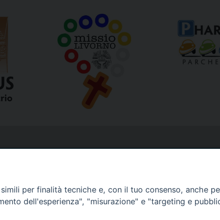
imili per finalità tecniche e, con il tuo consenso, anche per 
amento dell'esperienza", "misurazione" e "targeting e pubbli