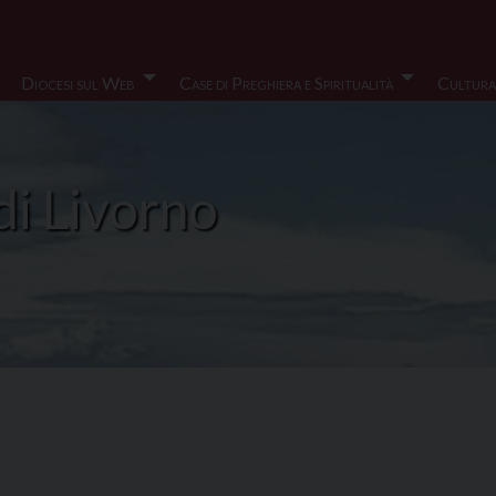
Diocesi sul Web
Case di Preghiera e Spiritualità
Cultura
di Livorno