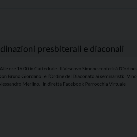
nazioni presbiterali e diaconali
lle ore 16.00 in Cattedrale Il Vescovo Simone conferirà l’Ordine
Don Bruno Giordano e l’Ordine del Diaconato ai seminaristi: Vi
Alessandro Merlino. in diretta Facebook Parrocchia Virtuale