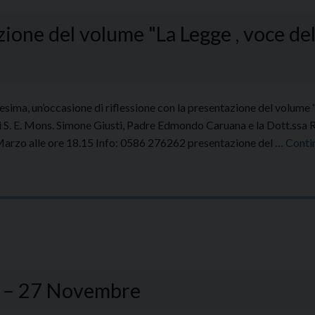
one del volume "La Legge , voce del
esima, un’occasione di riflessione con la presentazione del volume 
 di S. E. Mons. Simone Giusti, Padre Edmondo Caruana e la Dott.ss
arzo alle ore 18.15 Info: 0586 276262 presentazione del …
Conti
9 – 27 Novembre