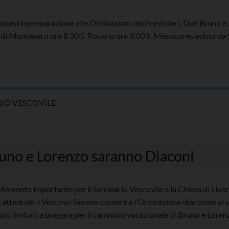
ocesi in preparazione alle Ordinazioni dei Presbiteri, Don Bruno e
 Montenero ore 8.30 S. Rosario ore 9.00 S. Messa presieduta da 
IO VESCOVILE
no e Lorenzo saranno Diaconi
Momento importante per il Seminario Vescovile e la Chiesa di Liv
attedrale il Vescovo Simone conferirà l’Ordinazione diaconale ai
utti invitati a pregare per il cammino vocazionale di Bruno e Loren