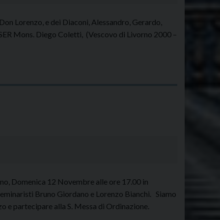
 Don Lorenzo, e dei Diaconi, Alessandro, Gerardo,
SER Mons. Diego Coletti, (Vescovo di Livorno 2000 –
orno, Domenica 12 Novembre alle ore 17.00 in
 seminaristi Bruno Giordano e Lorenzo Bianchi. Siamo
zo e partecipare alla S. Messa di Ordinazione.