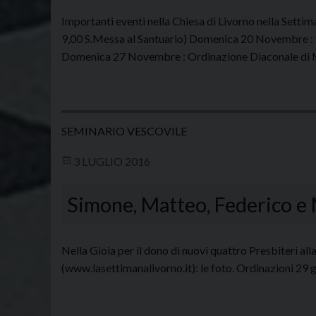
Importanti eventi nella Chiesa di Livorno nella Sett
9,00 S.Messa al Santuario) Domenica 20 Novembre : 
Domenica 27 Novembre : Ordinazione Diaconale di Ma
SEMINARIO VESCOVILE
3 LUGLIO 2016
Simone, Matteo, Federico e 
Nella Gioia per il dono di nuovi quattro Presbiteri all
(www.lasettimanalivorno.it): le foto. Ordinazioni 29