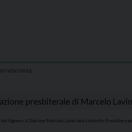
IO VESCOVILE
zione presbiterale di Marcelo Lavi
el Signore, il Diacono Marcelo Lavin sarà conferito Presbitero pe