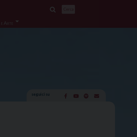
Cerca
 e Arte
seguici su