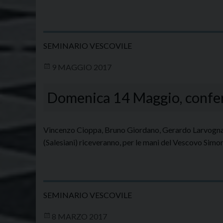
SEMINARIO VESCOVILE
9 MAGGIO 2017
Domenica 14 Maggio, conferi
Vincenzo Cioppa, Bruno Giordano, Gerardo Larvogna, 
(Salesiani) riceveranno, per le mani del Vescovo Simon
SEMINARIO VESCOVILE
8 MARZO 2017