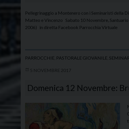
Pellegrinaggio a Montenero con i Seminaristi della Di
Matteo e Vincenzo Sabato 10 Novembre, Santuario di
2006) in diretta Facebook Parrocchia Virtuale
PARROCCHIE
,
PASTORALE GIOVANILE
,
SEMINAR
5 NOVEMBRE 2017
Domenica 12 Novembre: Bru
C
t