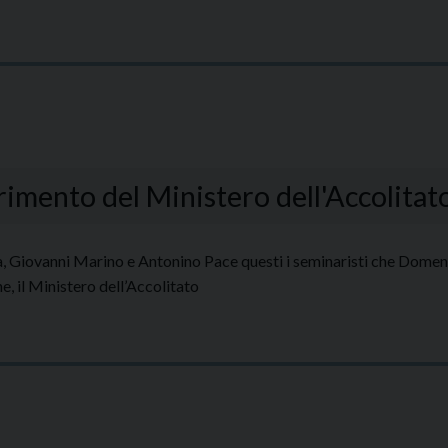
mento del Ministero dell'Accolitato
Giovanni Marino e Antonino Pace questi i seminaristi che Domenic
e, il Ministero dell’Accolitato