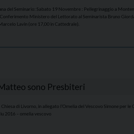
imana del Seminario: Sabato 19 Novembre : Pellegrinaggio a Monte
Conferimento Ministero del Lettorato al Seminarista Bruno Giorda
rcelo Lavin (ore 17,00 in Cattedrale).
Matteo sono Presbiteri
a Chiesa di Livorno, in allegato l’Omelia del Vescovo Simone per le 
 giu 2016 – omelia vescovo