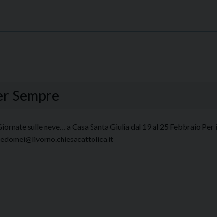
per Sempre
iornate sulle neve… a Casa Santa Giulia dal 19 al 25 Febbraio Per 
cedomei@livorno.chiesacattolica.it