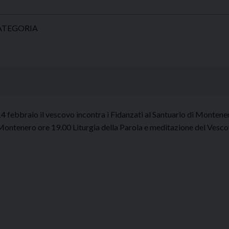
ATEGORIA
4 febbraio il vescovo incontra i Fidanzati al Santuario di Montene
Montenero ore 19.00 Liturgia della Parola e meditazione del 