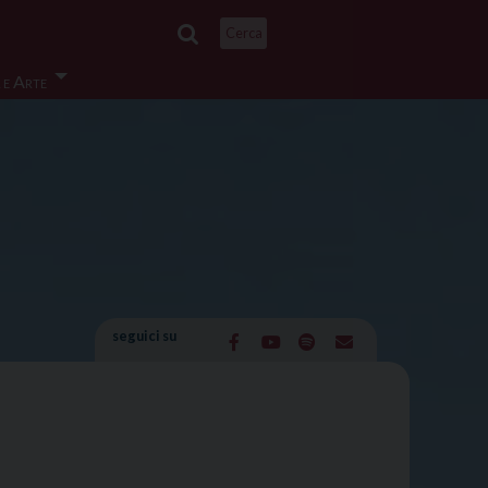
Cerca
 e Arte
seguici su