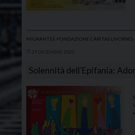
MIGRANTES
,
FONDAZIONE CARITAS LIVORNO
,
29 DICEMBRE 2021
Solennità dell’Epifania: Ad
N
S
L
s