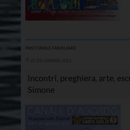
PASTORALE FAMILIARE
22 DICEMBRE 2021
Incontri, preghiera, arte, e
Simone