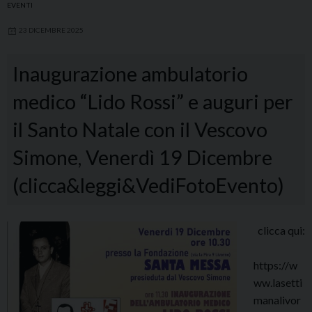
EVENTI
23 DICEMBRE 2025
Inaugurazione ambulatorio
medico “Lido Rossi” e auguri per
il Santo Natale con il Vescovo
Simone, Venerdì 19 Dicembre
(clicca&leggi&VediFotoEvento)
clicca qui:
https://w
ww.lasetti
manalivor