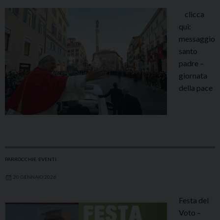
clicca
qui:
messaggio
santo
padre –
giornata
della pace
PARROCCHIE
,
EVENTI
20 GENNAIO 2026
Festa del
Voto –