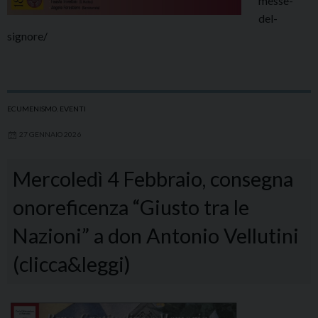
messe-
del-
signore/
ECUMENISMO
,
EVENTI
27 GENNAIO 2026
Mercoledì 4 Febbraio, consegna
onoreficenza “Giusto tra le
Nazioni” a don Antonio Vellutini
(clicca&leggi)