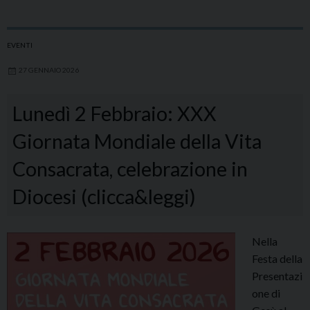
EVENTI
27 GENNAIO 2026
Lunedì 2 Febbraio: XXX
Giornata Mondiale della Vita
Consacrata, celebrazione in
Diocesi (clicca&leggi)
Nella
Festa della
Presentazi
one di