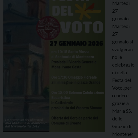
Martedì
27
gennaio
Martedì
27
gennaio si
svolgeran
no le
celebrazio
ni della
Festa del
Voto, per
rendere
grazie a
Maria SS.
delle
Grazie di
Montener