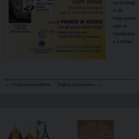
no.it/temp
o-di-
ringraziam
enti-in-
fondazion
e-caritas/
« Pagina precedente
Pagina successiva »