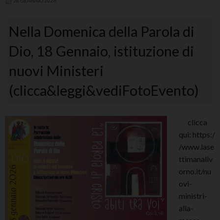
28 GENNAIO 2026
Nella Domenica della Parola di
Dio, 18 Gennaio, istituzione di
nuovi Ministeri
(clicca&leggi&vediFotoEvento)
clicca
qui: https:/
/www.lase
ttimanaliv
orno.it/nu
ovi-
ministri-
alla-