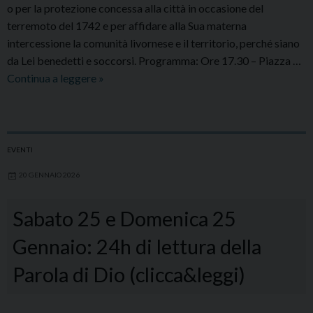
o per la protezione concessa alla città in occasione del
terremoto del 1742 e per affidare alla Sua materna
intercessione la comunità livornese e il territorio, perché siano
da Lei benedetti e soccorsi. Programma: Ore 17.30 – Piazza …
Continua a leggere
»
EVENTI
20 GENNAIO 2026
Sabato 25 e Domenica 25
Gennaio: 24h di lettura della
Parola di Dio (clicca&leggi)