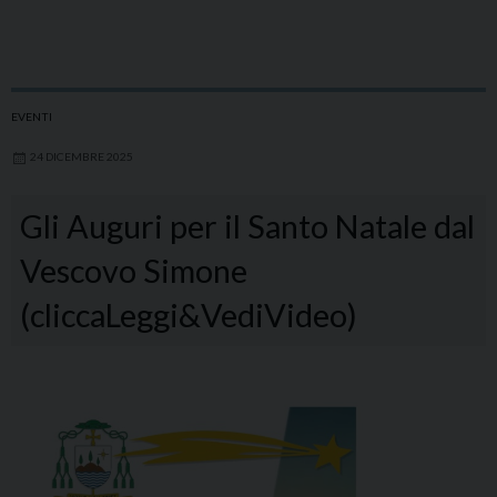
EVENTI
24 DICEMBRE 2025
Gli Auguri per il Santo Natale dal
Vescovo Simone
(cliccaLeggi&VediVideo)