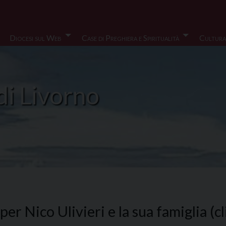
Diocesi sul Web
Case di Preghiera e Spiritualità
Cultura
di Livorno
er Nico Ulivieri e la sua famiglia (c