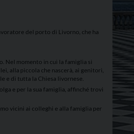
avoratore del porto di Livorno, che ha
o. Nel momento in cui la famiglia si
i, alla piccola che nascerà, ai genitori,
e e di tutta la Chiesa livornese.
lga e per la sua famiglia, affinché trovi
mo vicini ai colleghi e alla famiglia per