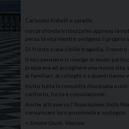
Carissimi fratelli e sorelle,
con profonda tristezza ho appreso la noti
perso la vita mentre svolgeva il proprio s
Di fronte a una simile tragedia, il nostro
Il mio pensiero si rivolge in modo partic
preparava ad accogliere una nuova vita, si
ai familiari, ai colleghi e a quanti hanno
Invito tutta la comunità diocesana a unirs
conforto, forza e consolazione.
Anche attraverso l’
Associazione Stella Mar
comunicare loro prossimità e sostegno.
+ Simone Giusti, Vescovo