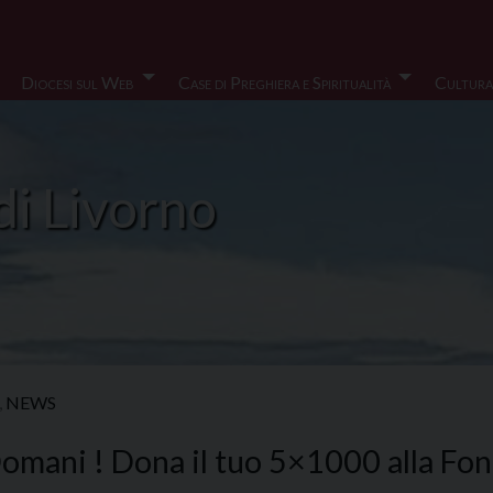
Diocesi sul Web
Case di Preghiera e Spiritualità
Cultura
di Livorno
,
NEWS
omani ! Dona il tuo 5×1000 alla Fon