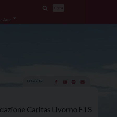
Cerca
 e Arte
seguici su
dazione Caritas Livorno ETS