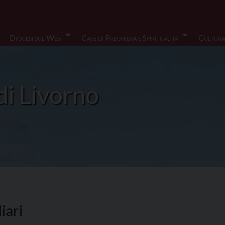
Diocesi sul Web
Case di Preghiera e Spiritualità
Cultura
di Livorno
iari