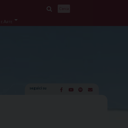
Cerca
 e Arte
seguici su