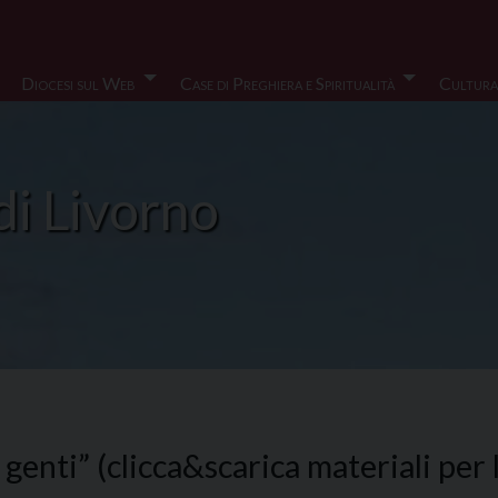
Diocesi sul Web
Case di Preghiera e Spiritualità
Cultura
di Livorno
e genti” (clicca&scarica materiali pe