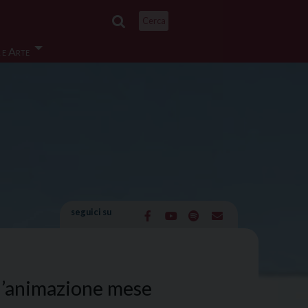
Cerca
 e Arte
seguici su
r l’animazione mese