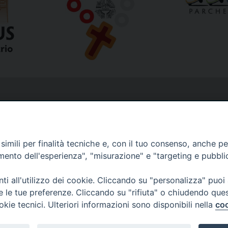
imili per finalità tecniche e, con il tuo consenso, anche per 
amento dell'esperienza", "misurazione" e "targeting e pubbli
i all'utilizzo dei cookie. Cliccando su "personalizza" puoi
re le tue preferenze. Cliccando su "rifiuta" o chiudendo que
okie tecnici. Ulteriori informazioni sono disponibili nella
coo