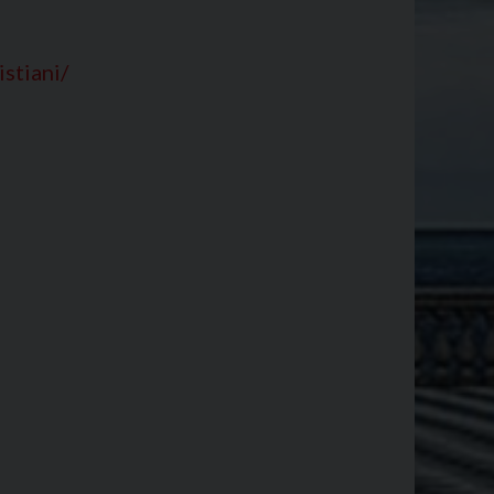
istiani/