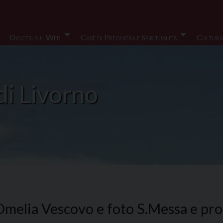
Diocesi sul Web
Case di Preghiera e Spiritualità
Cultura
di Livorno
r Omelia Vescovo e foto S.Messa e pr