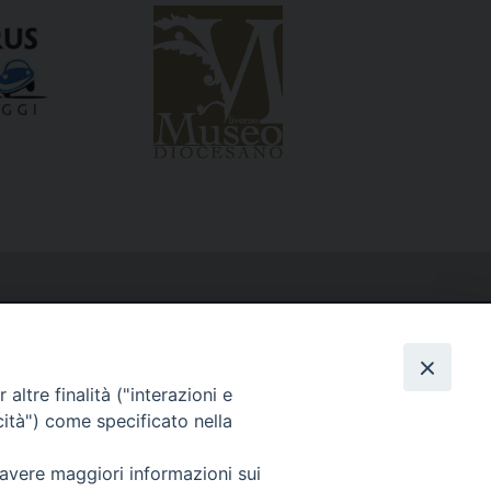
altre finalità ("interazioni e
cità") come specificato nella
 avere maggiori informazioni sui