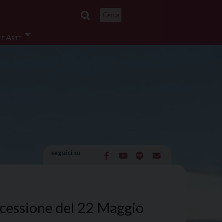
Cerca
 e Arte
seguici su
ocessione del 22 Maggio