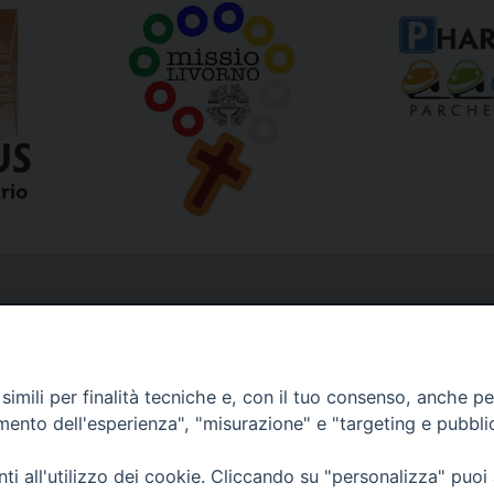
imili per finalità tecniche e, con il tuo consenso, anche per 
amento dell'esperienza", "misurazione" e "targeting e pubbli
i all'utilizzo dei cookie. Cliccando su "personalizza" puoi