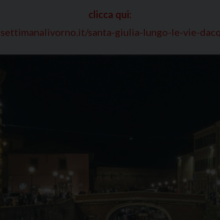
clicca qui:
settimanalivorno.it/santa-giulia-lungo-le-vie-dac