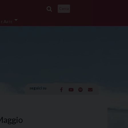
Cerca
 e Arte
seguici su
 Maggio