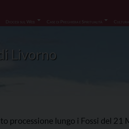
Diocesi sul Web
Case di Preghiera e Spiritualità
Cultura
di Livorno
foto processione lungo i Fossi del 21