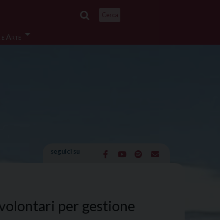
Cerca
 e Arte
seguici su
 volontari per gestione