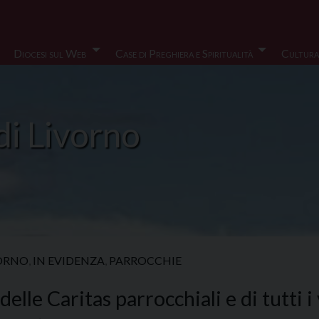
Diocesi sul Web
Case di Preghiera e Spiritualità
Cultura
di Livorno
VORNO
,
IN EVIDENZA
,
PARROCCHIE
elle Caritas parrocchiali e di tutti i