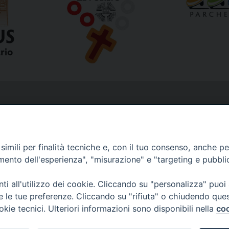
imili per finalità tecniche e, con il tuo consenso, anche per 
amento dell'esperienza", "misurazione" e "targeting e pubbli
i all'utilizzo dei cookie. Cliccando su "personalizza" puoi
re le tue preferenze. Cliccando su "rifiuta" o chiudendo que
okie tecnici. Ulteriori informazioni sono disponibili nella
coo