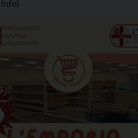
 info)