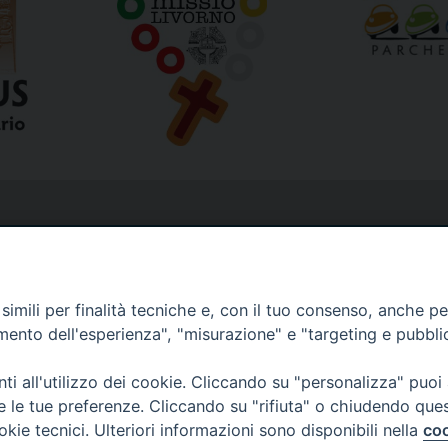
imili per finalità tecniche e, con il tuo consenso, anche per 
amento dell'esperienza", "misurazione" e "targeting e pubbli
i all'utilizzo dei cookie. Cliccando su "personalizza" puoi
re le tue preferenze. Cliccando su "rifiuta" o chiudendo que
okie tecnici. Ulteriori informazioni sono disponibili nella
coo