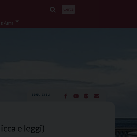
Cerca
 e Arte
seguici su
icca e leggi)