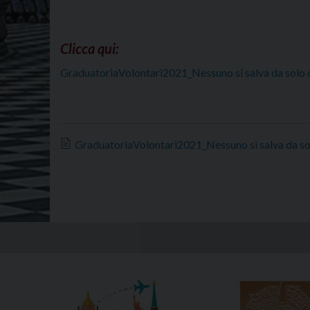
Clicca qui:
GraduatoriaVolontari2021_Nessuno si salva da solo d
GraduatoriaVolontari2021_Nessuno si salva da sol