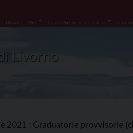
Diocesi sul Web
Case di Preghiera e Spiritualità
Cultura
di Livorno
le 2021 : Graduatorie provvisorie (cl