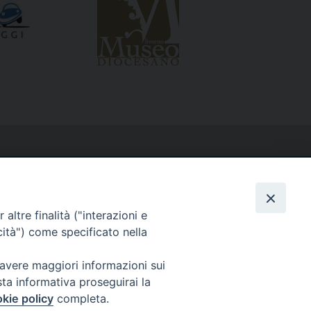
altre finalità ("interazioni e
cità") come specificato nella
 avere maggiori informazioni sui
sta informativa proseguirai la
kie policy
completa.