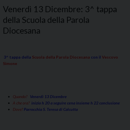
Venerdì 13 Dicembre: 3^ tappa
della Scuola della Parola
Diocesana
3^ tappa della
Scuola della Parola Diocesana
con il
Vescovo
Simone
Quando?
Venerdì 13 Dicembre
A che ora?
inizio h 20 a seguire cena insieme h 22 conclusione
Dove?
Parrocchia S. Teresa di Calcutta