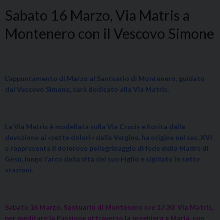
Sabato 16 Marzo, Via Matris a
Montenero con il Vescovo Simone
L’appuntamento di Marzo al Santuario di Montenero, guidato
dal Vescovo Simone, sarà dedicato alla Via Matris.
La Via Matris è modellata sulla Via Crucis e fiorita dalla
devozione ai «sette dolori» della Vergine, ha origine nel sec. XVI
e rappresenta il doloroso pellegrinaggio di fede della Madre di
Gesù, lungo l’arco della vita del suo Figlio e sigillato in sette
stazioni.
Sabato 16 Marzo, Santuario di Montenero ore 17.30: Via Matris,
per meditare la Passione attraverso la preghiera a Maria, con