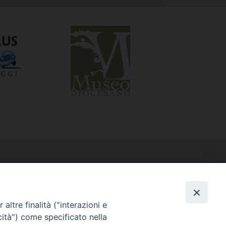
altre finalità ("interazioni e
cità") come specificato nella