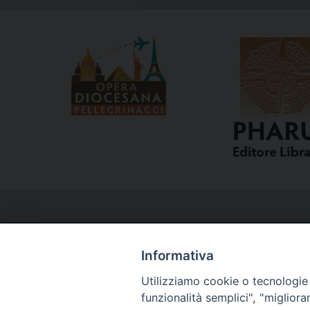
Informativa
Utilizziamo cookie o tecnologie s
Curia
funzionalità semplici", "miglior