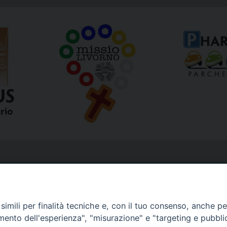
imili per finalità tecniche e, con il tuo consenso, anche per 
amento dell'esperienza", "misurazione" e "targeting e pubbli