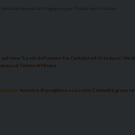
della Settimana di Preghiera per l’Unità dei Cristiani:
 sul tema “Le vie dell’unione tra Cattolici ed Ortodossi. Vie d
odossa di Tichon di Mosca
a Madonna,
incontro di preghiera
a cura delle
Comunità greco cat