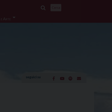
Cerca
 e Arte
seguici su