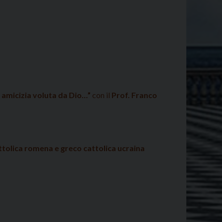
i amicizia voluta da Dio…”
con il
Prof. Franco
tolica romena e greco cattolica ucraina