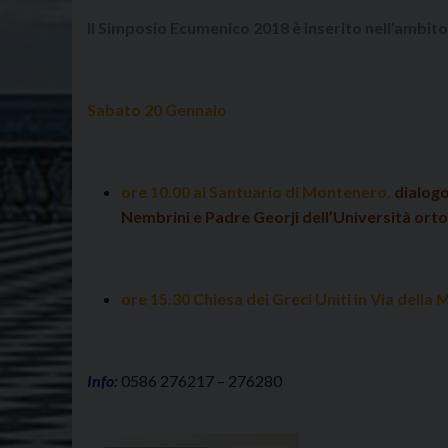
Il Simposio Ecumenico 2018 è inserito nell’ambito 
Sabato 20 Gennaio
ore 10.00 al Santuario di Montenero,
dialogo
Nembrini e Padre Georji dell’Università ort
ore 15.30 Chiesa dei Greci Uniti in Via dell
Info:
0586 276217 – 276280