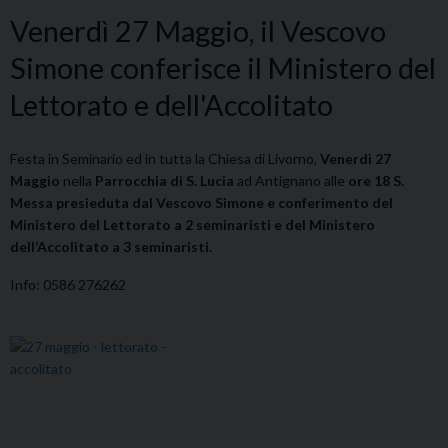
Venerdì 27 Maggio, il Vescovo
Simone conferisce il Ministero del
Lettorato e dell'Accolitato
Festa in Seminario ed in tutta la Chiesa di Livorno,
Venerdì 27
Maggio
nella
Parrocchia di S. Lucia
ad Antignano alle
ore 18 S.
Messa presieduta dal Vescovo Simone e conferimento del
Ministero del Lettorato a 2 seminaristi e del Ministero
dell’Accolitato a 3 seminaristi.
Info: 0586 276262