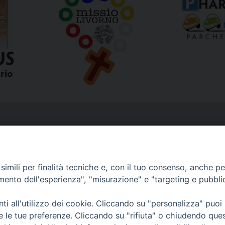
imili per finalità tecniche e, con il tuo consenso, anche per 
amento dell'esperienza", "misurazione" e "targeting e pubbli
i all'utilizzo dei cookie. Cliccando su "personalizza" puoi
re le tue preferenze. Cliccando su "rifiuta" o chiudendo que