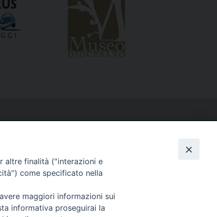
altre finalità ("interazioni e
cità") come specificato nella
 avere maggiori informazioni sui
sta informativa proseguirai la