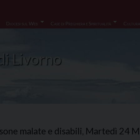
Diocesi sul Web
Case di Preghiera e Spiritualità
Cultura
di Livorno
sone malate e disabili, Martedì 24 