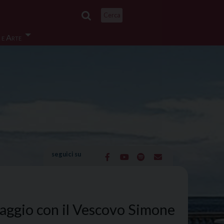
Cerca
 e Arte
seguici su
Maggio con il Vescovo Simone