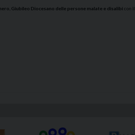
nero
,
Giubileo Diocesano delle persone malate e disalibi
con i