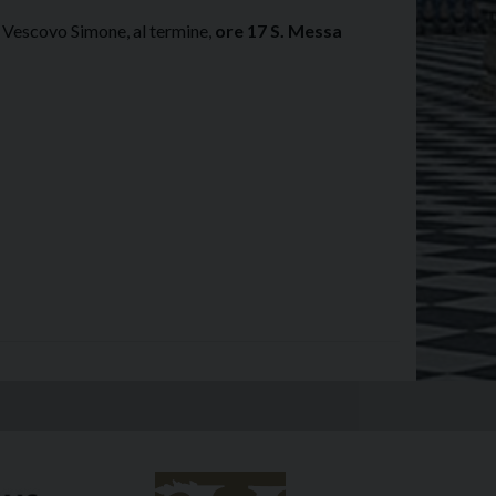
l Vescovo Simone, al termine,
ore 17 S. Messa