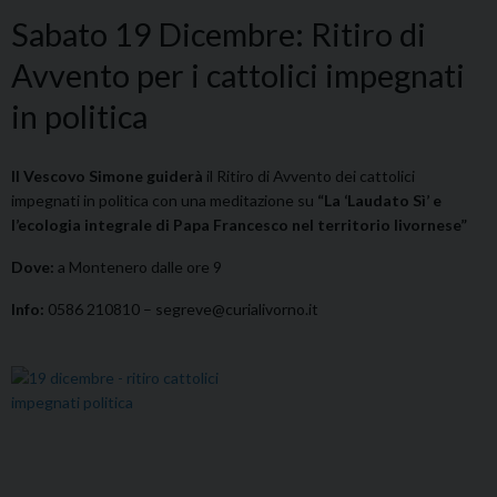
Sabato 19 Dicembre: Ritiro di
Avvento per i cattolici impegnati
in politica
Il Vescovo Simone guiderà
il Ritiro di Avvento dei cattolici
impegnati in politica con una meditazione su
“La ‘Laudato Sì’ e
l’ecologia integrale di Papa Francesco nel territorio livornese”
Dove:
a Montenero dalle ore 9
Info:
0586 210810 – segreve@curialivorno.it