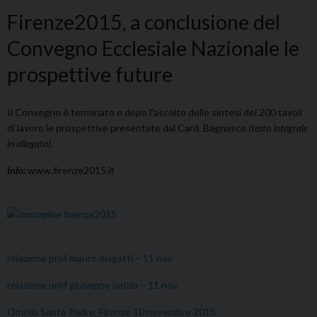
Firenze2015, a conclusione del
Convegno Ecclesiale Nazionale le
prospettive future
Il Convegno è terminato e dopo l’ascolto delle sintesi dei 200 tavoli
di lavoro le prospettive presentate dal Card. Bagnasco
(testo integrale
in allegato)
.
Info:
www.firenze2015.it
relazione prof mauro magatti – 11 nov
relazione prof giuseppe lorizio – 11 nov
Omelia Santo Padre_Firenze 10 novembre 2015