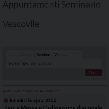
Seminario
Vescovile
Cerca
AGENDA DEL VESCOVO
,
SEMINARIO VESCOVILE
lunedì
2
Giugno
10:30
Santa Messa e Ordinazione diaconale