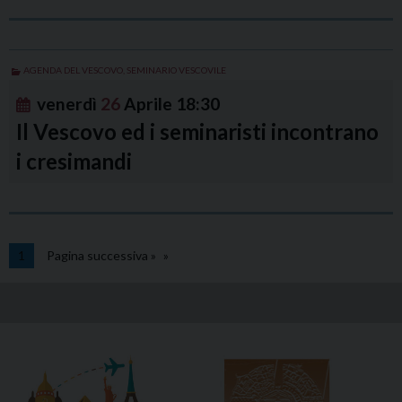
AGENDA DEL VESCOVO
,
SEMINARIO VESCOVILE
venerdì
26
Aprile
18:30
Il Vescovo ed i seminaristi incontrano
i cresimandi
1
Pagina successiva »