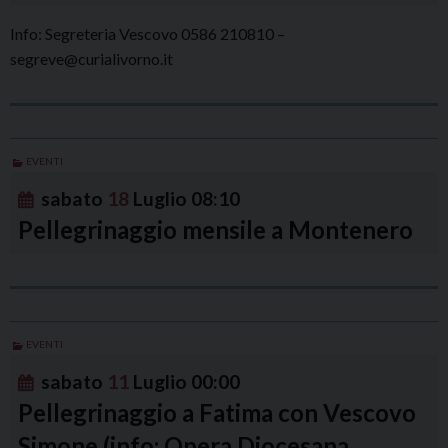
Info: Segreteria Vescovo 0586 210810 –
segreve@curialivorno.it
EVENTI
sabato
18
Luglio
08:10
Pellegrinaggio mensile a Montenero
EVENTI
sabato
11
Luglio
00:00
Pellegrinaggio a Fatima con Vescovo
Simone (info: Opera Diocesana