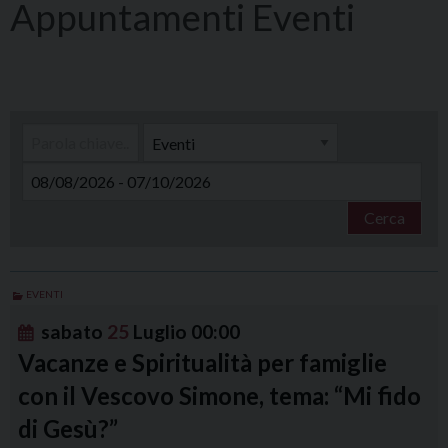
Eventi
Cerca
EVENTI
sabato
25
Luglio
00:00
Vacanze e Spiritualità per famiglie
con il Vescovo Simone, tema: “Mi fido
di Gesù?”