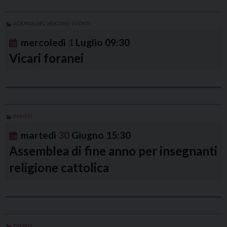
AGENDA DEL VESCOVO
,
EVENTI
mercoledì
1
Luglio
09:30
Vicari foranei
EVENTI
martedì
30
Giugno
15:30
Assemblea di fine anno per insegnanti
religione cattolica
EVENTI