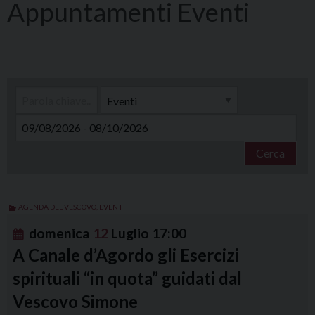
Eventi
Cerca
AGENDA DEL VESCOVO
,
EVENTI
domenica
12
Luglio
17:00
A Canale d’Agordo gli Esercizi
spirituali “in quota” guidati dal
Vescovo Simone