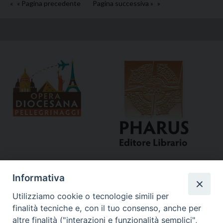
« Pagina precedente
Pagina successiva »
Informativa
Utilizziamo cookie o tecnologie simili per
finalità tecniche e, con il tuo consenso, anche per
altre finalità ("interazioni e funzionalità semplici",