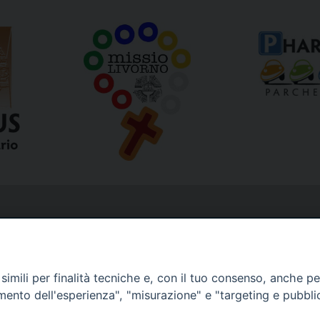
imili per finalità tecniche e, con il tuo consenso, anche per 
amento dell'esperienza", "misurazione" e "targeting e pubbli