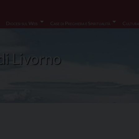
Diocesi sul Web
Case di Preghiera e Spiritualità
Cultura
di Livorno