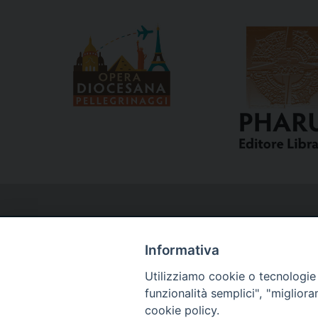
Informativa
Utilizziamo cookie o tecnologie s
Curia
funzionalità semplici", "miglior
cookie policy.