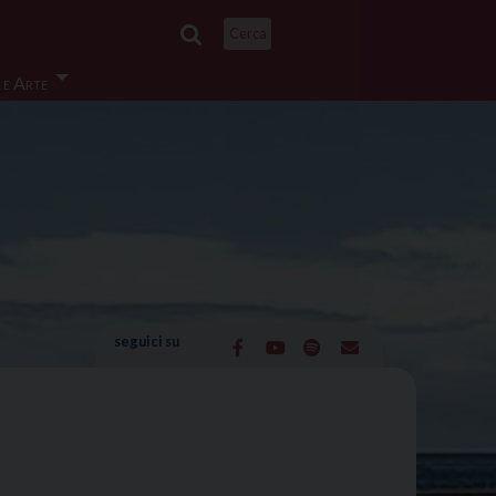
Cerca
 e Arte
seguici su