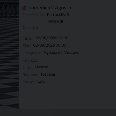
domenica
2
Agosto
Parrocchia S.
Descrizione:
Teresa di
Calcutta
02/08/2026 21:30
Inizio:
02/08/2026 00:00
Fine:
Agenda del Vescovo
Categorie:
Indirizzo:
Livorno
Città:
Toscana
Regione:
Italia
Paese: