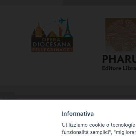
Informativa
Utilizziamo cookie o tecnologie s
Curia
funzionalità semplici", "miglior