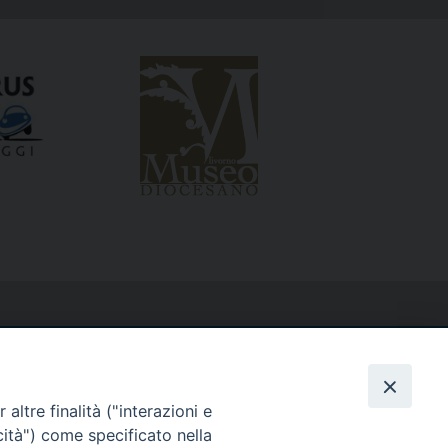
altre finalità ("interazioni e
cità") come specificato nella