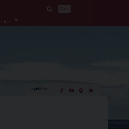
Cerca
 e Arte
seguici su