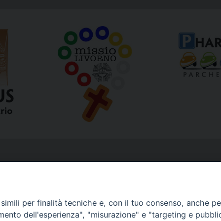
imili per finalità tecniche e, con il tuo consenso, anche per 
amento dell'esperienza", "misurazione" e "targeting e pubbli