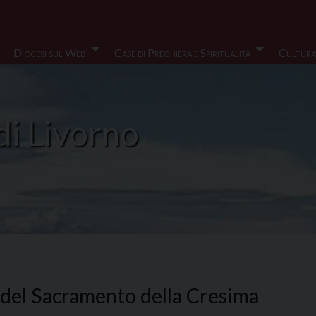
Diocesi sul Web
Case di Preghiera e Spiritualità
Cultura
di Livorno
del Sacramento della Cresima